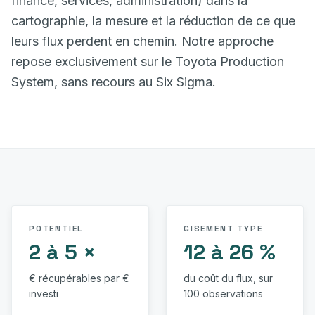
finance, services, administration) dans la
cartographie, la mesure et la réduction de ce que
leurs flux perdent en chemin. Notre approche
repose exclusivement sur le Toyota Production
System, sans recours au Six Sigma.
POTENTIEL
GISEMENT TYPE
2 à 5 ×
12 à 26 %
€ récupérables par €
du coût du flux, sur
investi
100 observations